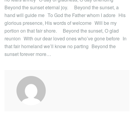
Beyond the sunset eternal joy. Beyond the sunset, a
hand will guide me To God the Father whom I adore His
glorious presence, His words of welcome Will be my
portion on that fair shore. Beyond the sunset, O glad
reunion With our dear loved ones who’ve gone before In
that fair homeland we’ll know no parting Beyond the
sunset forever more…