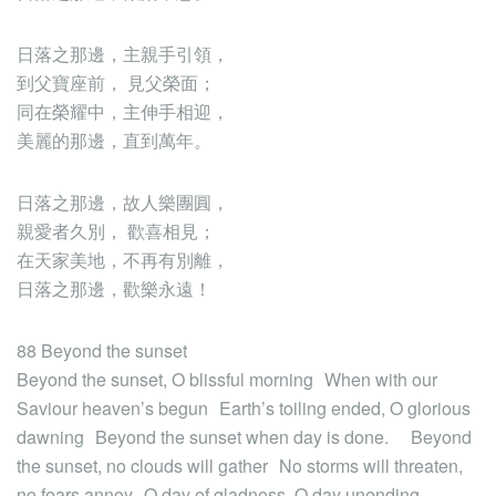
日落之那邊，主親手引領，
到父寶座前， 見父榮面；
同在榮耀中，主伸手相迎，
美麗的那邊，直到萬年。
日落之那邊，故人樂團圓，
親愛者久別， 歡喜相見；
在天家美地，不再有別離，
日落之那邊，歡樂永遠！
88 Beyond the sunset
Beyond the sunset, O blissful morning When with our
Saviour heaven’s begun Earth’s toiling ended, O glorious
dawning Beyond the sunset when day is done. Beyond
the sunset, no clouds will gather No storms will threaten,
no fears annoy O day of gladness, O day unending